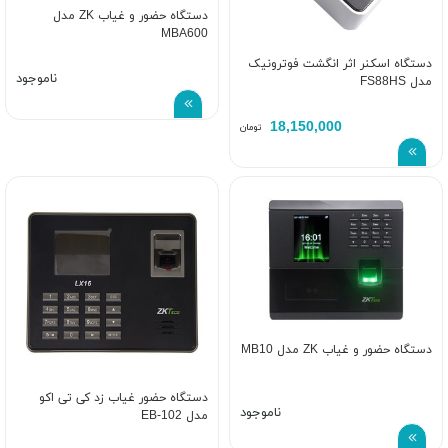
دستگاه حضور و غیاب ZK مدل
MBA600
دستگاه اسکنر اثر انگشت فوترونیک
ناموجود
مدل FS88HS
18,150,000
تومان
دستگاه حضور و غیاب ZK مدل MB10
دستگاه حضور غیاب زد کی تی اکو
ناموجود
مدل EB-102