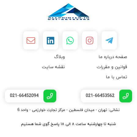
صفحه درباره ما
وبلاگ
قوانین و مقررات
نقشه سایت
تماس با ما
021-66452094
021-66453562
نشانی: تهران - میدان فلسطین - مرکز تجارت خوارزمی - واحد 6
شنبه تا چهارشنبه ساعت ۸ الی ۱۸ پاسخ گوی شما هستیم