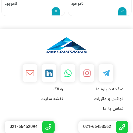
ناموجود
ناموجود
صفحه درباره ما
وبلاگ
قوانین و مقررات
نقشه سایت
تماس با ما
021-66452094
021-66453562