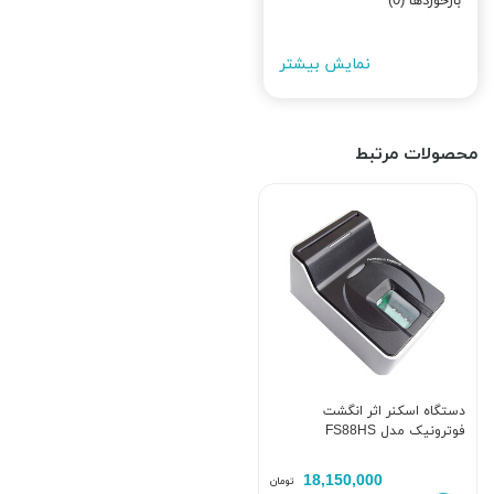
بازخوردها (0)
نمایش بیشتر
محصولات مرتبط
دستگاه اسکنر اثر انگشت
فوترونیک مدل FS88HS
18,150,000
تومان