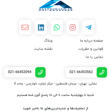
صفحه درباره ما
وبلاگ
قوانین و مقررات
نقشه سایت
تماس با ما
021-66452094
021-66453562
نشانی: تهران - میدان فلسطین - مرکز تجارت خوارزمی - واحد 6
شنبه تا چهارشنبه ساعت ۸ الی ۱۸ پاسخ گوی شما هستیم
از تخفیف‌ها و جدیدترین‌های ما باخبر شوید