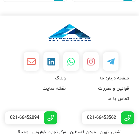
صفحه درباره ما
وبلاگ
قوانین و مقررات
نقشه سایت
تماس با ما
021-66452094
021-66453562
نشانی: تهران - میدان فلسطین - مرکز تجارت خوارزمی - واحد 6