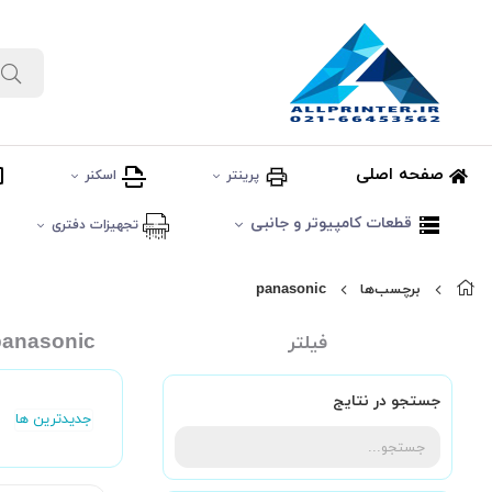
صفحه اصلی
پرینتر
اسکنر
قطعات کامپیوتر و جانبی
تجهیزات دفتری
برچسب‌ها
panasonic
panasonic
فیلتر
جستجو در نتایج
جدیدترین ها