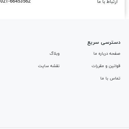
021-66453562
ارتباط با ما
دسترسی سریع
صفحه درباره ما
وبلاگ
قوانین و مقررات
نقشه سایت
تماس با ما