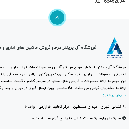
021-66452094
فروشگاه آل پرینتر مرجع فروش ماشین های اداری و 
فروشگاه آل پرینتر به عنوان مرجع فروش آنلاین محصولات ماشینهای اداری و محصو
اینترنتی محصولات اعم از پرینتر ، اسکنر ، ویدئو پروژکتور ، پلاتر ، مواد مصرفی ر
این مجموعه ارائه محصولات با گارانتی های معتبر در سراسر کشور ، قیمت مناس
ارائه به مشتریان گرامی می باشد . لذا خدماتی چون ارسال فوری در تهران و ارسال ک
نمایش بیشتر
نشانی: تهران - میدان فلسطین - مرکز تجارت خوارزمی - واحد 6
شنبه تا چهارشنبه ساعت ۸ الی ۱۸ پاسخ گوی شما هستیم