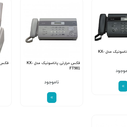
فکس حرارتی پاناسونیک مدل KX-
فکس حرارتی پاناسونیک مدل KX-
فکس لی
FT981
موجود
ناموجود