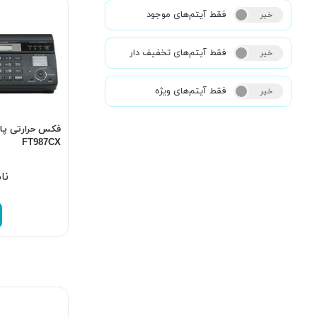
فقط آیتم‌های موجود
خیر
بله
فقط آیتم‌های تخفیف دار
خیر
بله
فقط آیتم‌های ویژه
خیر
بله
FT987CX
نا