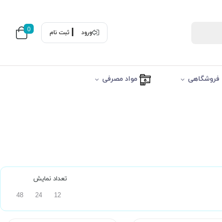
0
ورود
ثبت نام
فروشگاهی
مواد مصرفی
تعداد نمایش
48
24
12