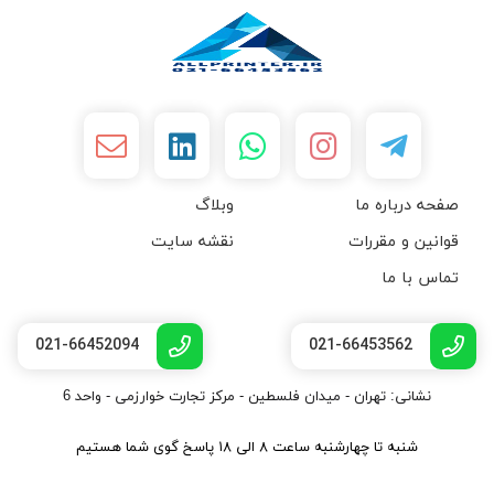
صفحه درباره ما
وبلاگ
قوانین و مقررات
نقشه سایت
تماس با ما
021-66452094
021-66453562
نشانی: تهران - میدان فلسطین - مرکز تجارت خوارزمی - واحد 6
شنبه تا چهارشنبه ساعت ۸ الی ۱۸ پاسخ گوی شما هستیم