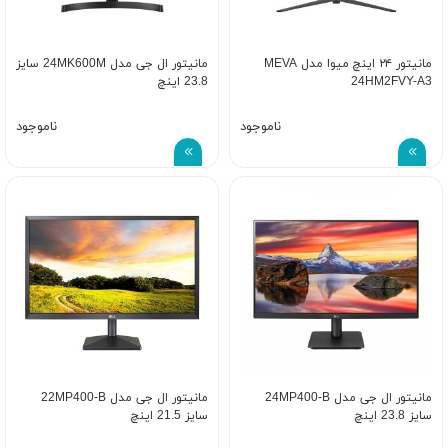
مانیتور ۲۴ اینچ میوا مدل MEVA
مانیتور ال جی مدل 24MK600M سایز
24HM2FVY-A3
23.8 اینچ
ناموجود
ناموجود
مانیتور ال جی مدل 24MP400-B
مانیتور ال جی مدل 22MP400-B
سایز 23.8 اینچ
سایز 21.5 اینچ