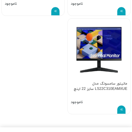
ناموجود
ناموجود
مانیتور سامسونگ مدل
LS22C310EAMXUE سایز 22 اینچ
ناموجود