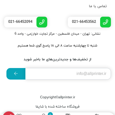
تماس با ما
021-66452094
021-66453562
نشانی: تهران - میدان فلسطین - مرکز تجارت خوارزمی - واحد 6
شنبه تا چهارشنبه ساعت ۸ الی ۱۸ پاسخ گوی شما هستیم
از تخفیف‌ها و جدیدترین‌های ما باخبر شوید
Copyright©allprinter.ir
فروشگاه ساخته شده با شاپفا
0