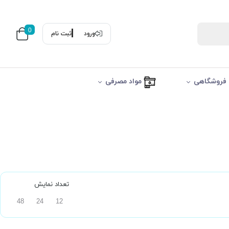
0
ورود
ثبت نام
فروشگاهی
مواد مصرفی
تعداد نمایش
48
24
12