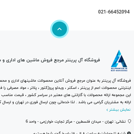
021-66452094
فروشگاه آل پرینتر مرجع فروش ماشین های اداری و 
فروشگاه آل پرینتر به عنوان مرجع فروش آنلاین محصولات ماشینهای اداری و محصو
اینترنتی محصولات اعم از پرینتر ، اسکنر ، ویدئو پروژکتور ، پلاتر ، مواد مصرفی ر
این مجموعه ارائه محصولات با گارانتی های معتبر در سراسر کشور ، قیمت مناس
ارائه به مشتریان گرامی می باشد . لذا خدماتی چون ارسال فوری در تهران و ارسال ک
نمایش بیشتر
نشانی: تهران - میدان فلسطین - مرکز تجارت خوارزمی - واحد 6
شنبه تا چهارشنبه ساعت ۸ الی ۱۸ پاسخ گوی شما هستیم