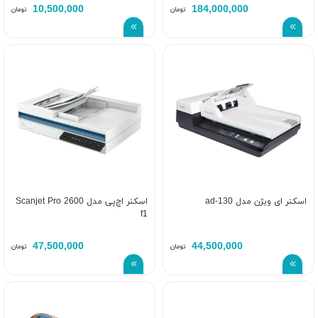
10,500,000
184,000,000
تومان
تومان
اسکنر ای ویژن مدل ad-130
اسکنر اچ‌پی مدل Scanjet Pro 2600
f1
47,500,000
44,500,000
تومان
تومان