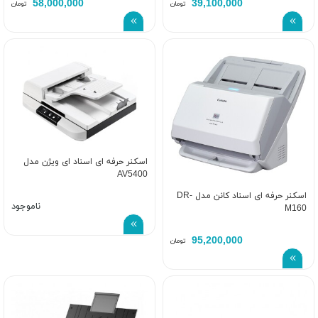
58,000,000
39,100,000
تومان
تومان
اسکنر حرفه ای اسناد ای ویژن مدل
AV5400
اسکنر حرفه ای اسناد کانن مدل DR-
ناموجود
M160
95,200,000
تومان