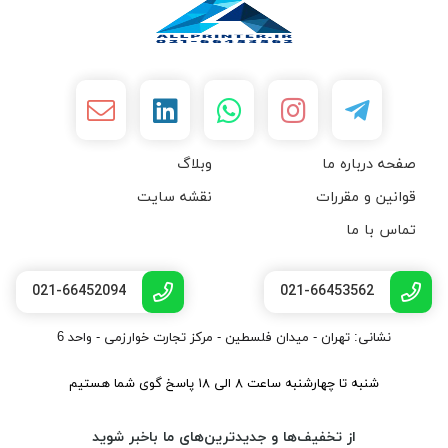
صفحه درباره ما
وبلاگ
قوانین و مقررات
نقشه سایت
تماس با ما
021-66452094
021-66453562
نشانی: تهران - میدان فلسطین - مرکز تجارت خوارزمی - واحد 6
شنبه تا چهارشنبه ساعت ۸ الی ۱۸ پاسخ گوی شما هستیم
از تخفیف‌ها و جدیدترین‌های ما باخبر شوید