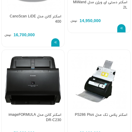
اسکنر دستی ای ویژن مدل MiWand
2L
اسکنر کانن مدل CanoScan LiDE
14,950,000
تومان
400
16,700,000
تومان
اسکنر پلاس تک مدل PS286 Plus
اسکنر کانن مدل imageFORMULA
DR-C230