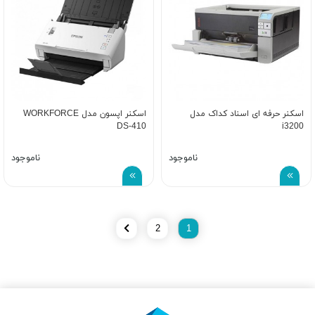
اسکنر حرفه ای اسناد کداک مدل
اسکنر اپسون مدل WORKFORCE
DS-410
i3200
ناموجود
ناموجود
2
1