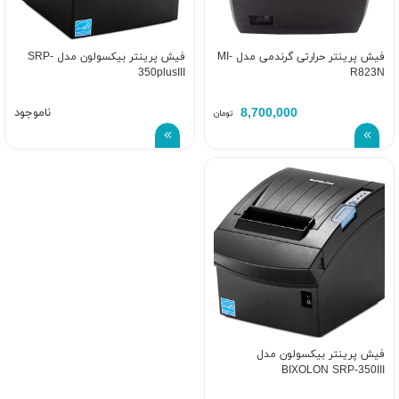
فیش پرینتر حرارتی گرندمی مدل MI-
فیش پرینتر بیکسولون مدل SRP-
350plusIII
R823N
8,700,000
ناموجود
تومان
فیش پرینتر بیکسولون مدل
BIXOLON SRP-350III