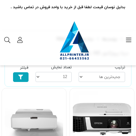
بدلیل نوسان قیمت لطفا قبل از خرید با واحد فروش در تماس باشید .
برچسب‌ها
دیتا پروژکتور FULL HD
دیتا پروژکتور FULL HD
ترتیب
تعداد نمایش
فیلتر