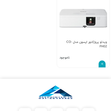
ویدئو پروژکتور اپسون مدل CO-
FH02
ناموجود