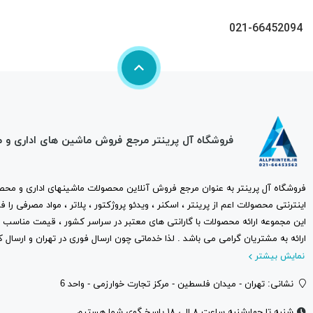
021-66452094
فروشگاه آل پرینتر مرجع فروش ماشین های اداری و 
فروشگاه آل پرینتر به عنوان مرجع فروش آنلاین محصولات ماشینهای اداری و محصو
اینترنتی محصولات اعم از پرینتر ، اسکنر ، ویدئو پروژکتور ، پلاتر ، مواد مصرفی ر
این مجموعه ارائه محصولات با گارانتی های معتبر در سراسر کشور ، قیمت مناس
ارائه به مشتریان گرامی می باشد . لذا خدماتی چون ارسال فوری در تهران و ارسال ک
نمایش بیشتر
نشانی: تهران - میدان فلسطین - مرکز تجارت خوارزمی - واحد 6
شنبه تا چهارشنبه ساعت ۸ الی ۱۸ پاسخ گوی شما هستیم