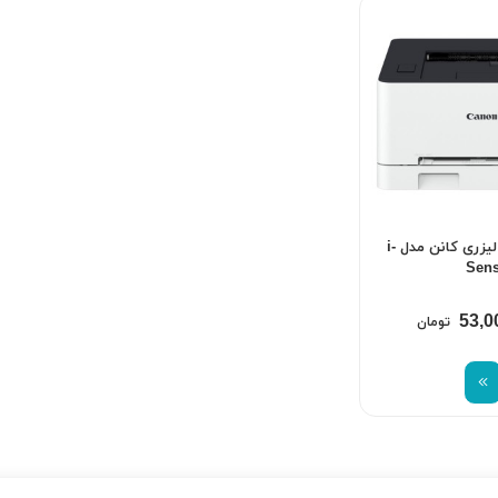
پرینتر تک کاره لیزری کانن مدل i-
Sen
53,0
تومان