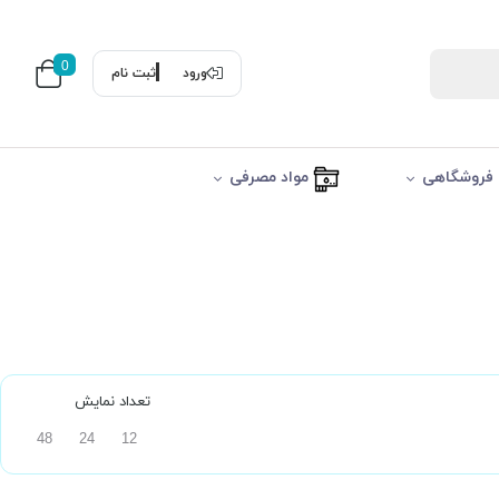
0
ورود
ثبت نام
فروشگاهی
مواد مصرفی
تعداد نمایش
48
24
12