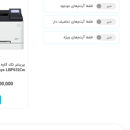
فقط آیتم‌های موجود
خیر
بله
فقط آیتم‌های تخفیف دار
خیر
بله
فقط آیتم‌های ویژه
خیر
بله
sys LBP631Cw
00,000