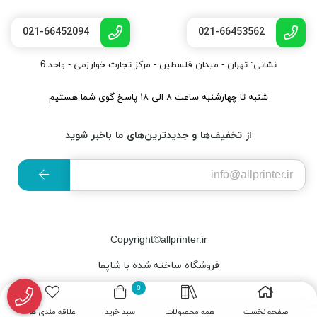
021-66452094
021-66453562
نشانی: تهران - میدان فلسطین - مرکز تجارت خوارزمی - واحد 6
شنبه تا چهارشنبه ساعت ۸ الی ۱۸ پاسخ گوی شما هستیم
از تخفیف‌ها و جدیدترین‌های ما باخبر شوید
Copyright©allprinter.ir
فروشگاه ساخته شده با شاپفا
0
صفحه نخست
همه محصولات
سبد خرید
علاقه مندی ها