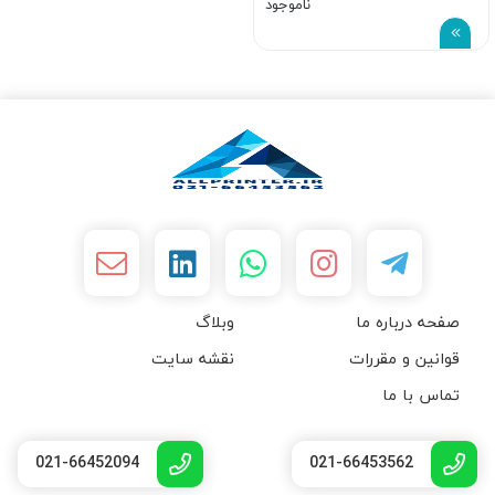
ناموجود
صفحه درباره ما
وبلاگ
قوانین و مقررات
نقشه سایت
تماس با ما
021-66452094
021-66453562