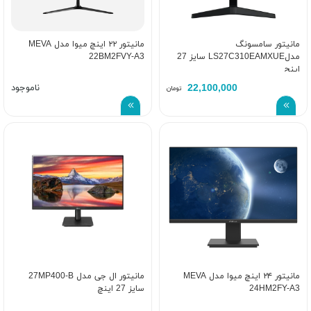
مانیتور سامسونگ
مانیتور ۲۲ اینچ میوا مدل MEVA
مدلLS27C310EAMXUE سایز 27
22BM2FVY-A3
اینچ
22,100,000
ناموجود
تومان
مانیتور ۲۴ اینچ میوا مدل MEVA
مانيتور ال جی مدل 27MP400-B
24HM2FY-A3
سايز 27 اينچ