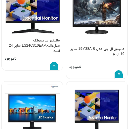
مانیتور سامسونگ
مدلLS24C310EAMXUE سایز 24
مانیتور ال جی مدل 19M38A-B سایز
اینچ
19 اینچ
ناموجود
ناموجود