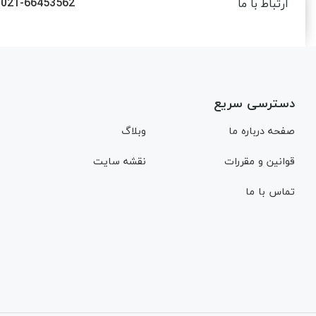
021-66453562
ارتباط با ما
دسترسی سریع
صفحه درباره ما
وبلاگ
قوانین و مقررات
نقشه سایت
تماس با ما