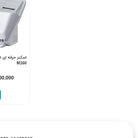
M160
00,000