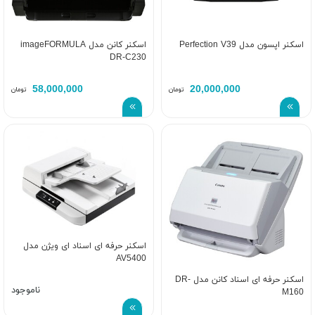
اسکنر اپسون مدل Perfection V39
اسکنر کانن مدل imageFORMULA
DR-C230
58,000,000
20,000,000
تومان
تومان
اسکنر حرفه ای اسناد ای ویژن مدل
AV5400
اسکنر حرفه ای اسناد کانن مدل DR-
ناموجود
M160