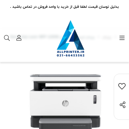
بدلیل نوسان قیمت لطفا قبل از خرید با واحد فروش در تماس باشید .
پرینتر
پرینتر لیزری اچ پی مدل Neverstop Laser MFP 1200W