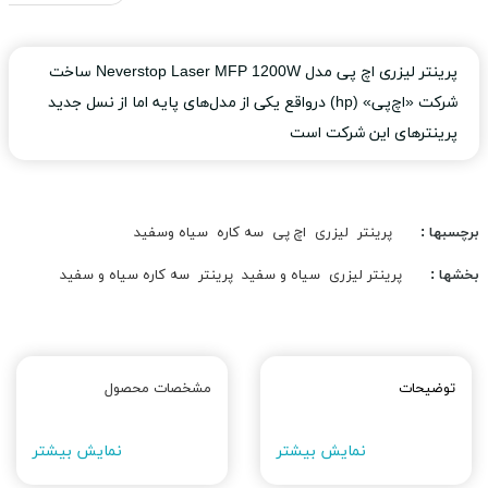
پرینتر لیزری اچ پی مدل Neverstop Laser MFP 1200W ساخت
شرکت «اچ‌پی» (hp) درواقع یکی از مدل‌های پایه اما از نسل جدید
پرینترهای این شرکت است
برچسبها :
پرینتر
لیزری
اچ پی
سه کاره
سیاه وسفید
بخشها :
پرینتر لیزری
سیاه و سفید
پرینتر
سه کاره سیاه و سفید
توضیحات
مشخصات محصول
نمایش بیشتر
نمایش بیشتر