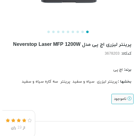
پرینتر لیزری اچ پی مدل Neverstop Laser MFP 1200W
کدکالا:
برند:
اچ پی
بخشها :
پرینتر لیزری
سیاه و سفید
پرینتر
سه کاره سیاه و سفید
ناموجود
از
19
رای