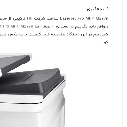
نتیجه‌گیری
rJet Pro MFP M277n
کمی هم در این دستگاه مشاهده شد. کیفیت چاپ عکس نسبت به
کرد.