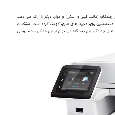
ژگی های بسیار چندکاره (مانند کپی و اسکن) و موارد دیگر را ارائه می دهد.
 جلوتر است که آن را انتخاب ویژه ی متخصصین برای محیط های اداری کوچک کرده است. مشکلات
ی های چشمگیر این دستگاه می توان از این مشکل چشم پوشی