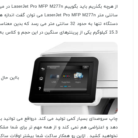
دستگاه تنها به حدود 32 سانتی متر می رس
15.3 کیلوگرم یکی از پرینترهای سنگین در این حجم و کلاس به شمار می رود.
چاپ سروصدای بسیار کمی تولید می کند. درواقع می توانید به آ