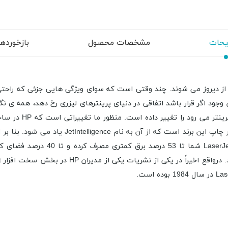
حات
مشخصات محصول
بازخوردها (
 از دیروز می شوند. چند وقتی است که سوای ویژگی هایی جزئی که راحتی 
تونر جدید HP با تکنولوژی elligence