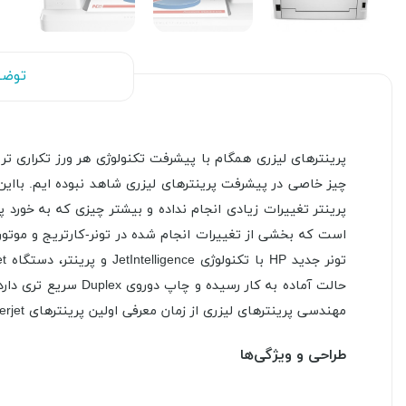
توضی
پرینترهای لیزری همگام با پیشرفت تکنولوژی هر ورز تکراری تر
مهندسی پرینترهای لیزری از زمان معرفی اولین پرینترهای Laserjet در سال 1984 بوده است.
طراحی و ویژگی‌ها