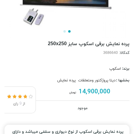
پرده نمایش برقی اسکوپ سایز 250x250
کدکالا:
برند:
اسکوپ
بخشها :
دیتا پروژکتور ومتعلقات
پرده نمایش
14,900,000
تومان
از
9
رای
موجود
پرده نمایش برقی اسکوپ از نوع دیواری و سقفی میباشد و دارای