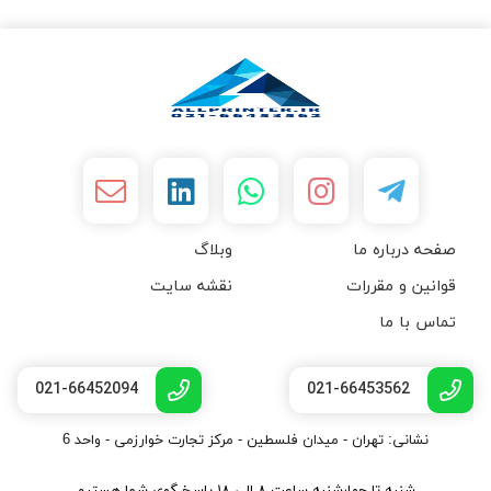
صفحه درباره ما
وبلاگ
قوانین و مقررات
نقشه سایت
تماس با ما
021-66452094
021-66453562
نشانی: تهران - میدان فلسطین - مرکز تجارت خوارزمی - واحد 6