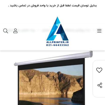
بدلیل نوسان قیمت لطفا قبل از خرید با واحد فروش در تماس باشید .
دیتا پروژکتور ومتعلقات
پرده نمایش
پرده نمایش برقی اسکوپ سایز 50x250