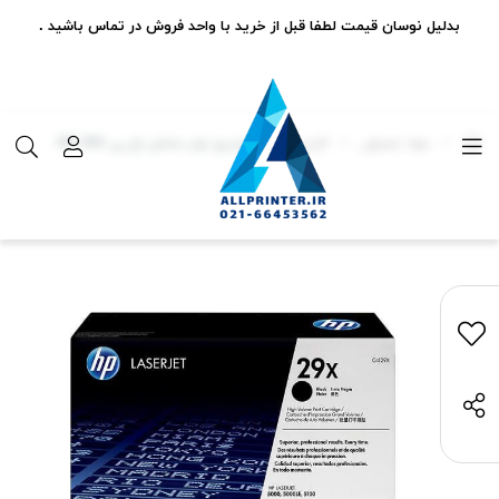
بدلیل نوسان قیمت لطفا قبل از خرید با واحد فروش در تماس باشید .
مواد مصرفی
کارتریج
کارتریج تونر مشکی اچ پی HP 29X