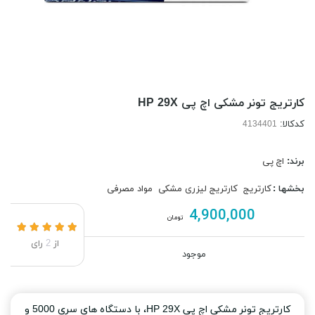
کارتریج تونر مشکی اچ پی HP 29X
کدکالا:
برند:
اچ پی
بخشها :
کارتریج
کارتریج لیزری مشکی
مواد مصرفی
4,900,000
تومان
از
2
رای
موجود
کارتریج تونر مشکی اچ پی HP 29X، با دستگاه های سری 5000 و