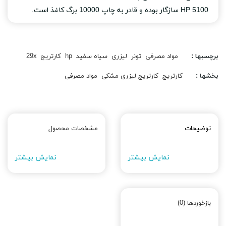
5100 HP سازگار بوده و قادر به چاپ 10000 برگ کاغذ است.
برچسبها :
مواد مصرفی
تونر
لیزری
سیاه سفید
hp
کارتریج
29x
بخشها :
کارتریج
کارتریج لیزری مشکی
مواد مصرفی
توضیحات
مشخصات محصول
نمایش بیشتر
نمایش بیشتر
بازخوردها (0)