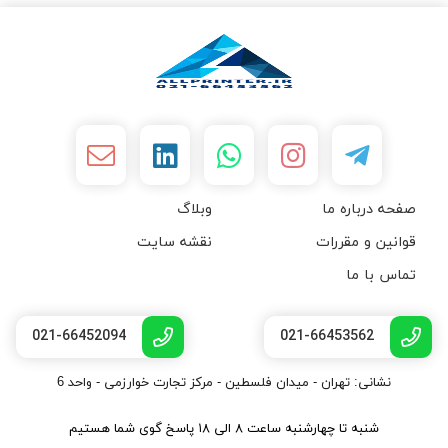
صفحه درباره ما
وبلاگ
قوانین و مقررات
نقشه سایت
تماس با ما
021-66452094
021-66453562
نشانی: تهران - میدان فلسطین - مرکز تجارت خوارزمی - واحد 6
شنبه تا چهارشنبه ساعت ۸ الی ۱۸ پاسخ گوی شما هستیم