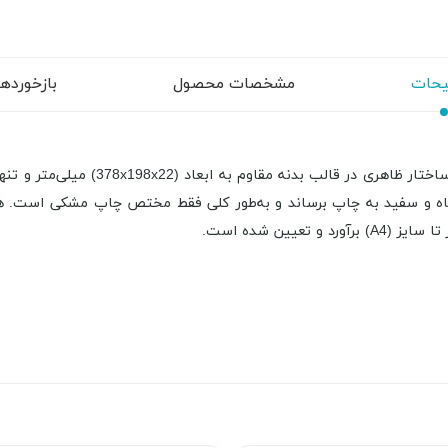
حات
مشخصات محصول
بازخوردها (