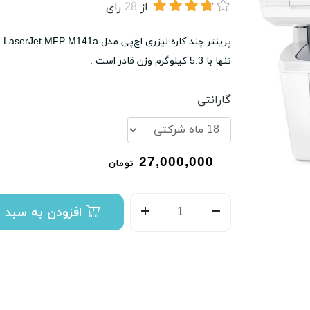
از
28
رای
تنها با 5.3 کیلوگرم وزن قادر است .
گارانتی
27,000,000
تومان
افزودن به سبد