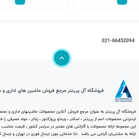
021-66452094
فروشگاه آل پرینتر مرجع فروش ماشین های اداری و 
فروشگاه آل پرینتر به عنوان مرجع فروش آنلاین محصولات ماشینهای اداری و محصو
اینترنتی محصولات اعم از پرینتر ، اسکنر ، ویدئو پروژکتور ، پلاتر ، مواد مصرفی ر
این مجموعه ارائه محصولات با گارانتی های معتبر در سراسر کشور ، قیمت مناس
ارائه به مشتریان گرامی می باشد . لذا خدماتی چون ارسال فوری در تهران و ارسال ک