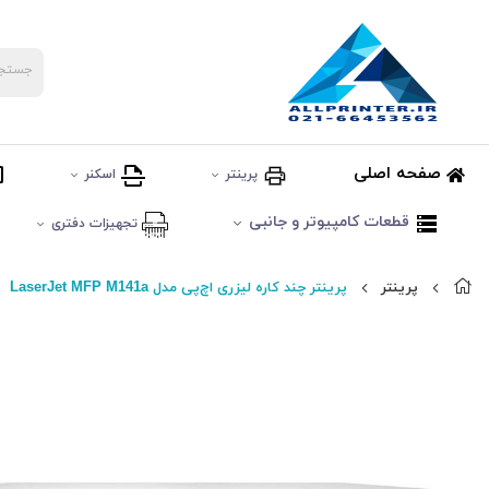
صفحه اصلی
پرینتر
اسکنر
قطعات کامپیوتر و جانبی
تجهیزات دفتری
پرینتر
پرینتر چند کاره لیزری اچ‌پی مدل LaserJet MFP M141a