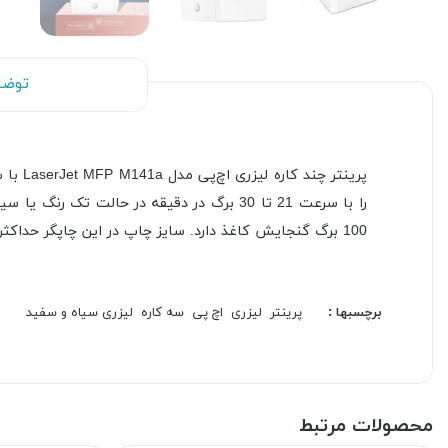
توضی
100 برگ گنجایش کاغذ دارد. سایز چاپ در این چاپگر حداکثر تا سایز (A4) برآورد و تعیین شده است.
برچسبها :
پرینتر
لیزری
اچ پی
سه کاره
لیزری سیاه و سفید
محصولات مرتبط