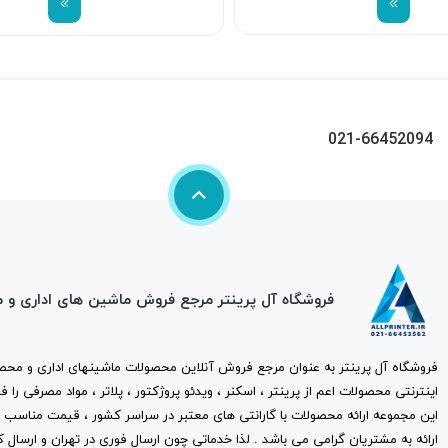
021-66452094
فروشگاه آل پرینتر مرجع فروش ماشین های اداری و 
فروشگاه آل پرینتر به عنوان مرجع فروش آنلاین محصولات ماشینهای اداری و محصو
اینترنتی محصولات اعم از پرینتر ، اسکنر ، ویدئو پروژکتور ، پلاتر ، مواد مصرفی ر
این مجموعه ارائه محصولات با گارانتی های معتبر در سراسر کشور ، قیمت مناس
ارائه به مشتریان گرامی می باشد . لذا خدماتی چون ارسال فوری در تهران و ارسال ک