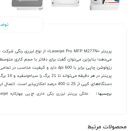
توضی
دستگاه‌های کپی از 25 تا 400 درصد امکان‌پذیر است. اتصال این دستگاه به‌وسیله دو درگاه شبکه و USB انجام می‌شود.
برچسبها :
خانگی
پرینتر
لیزری
رنگی
اداری
اچ پی
چهارکاره
serjet
محصولات مرتبط