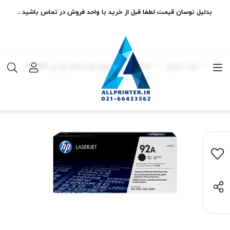
بدلیل نوسان قیمت لطفا قبل از خرید با واحد فروش در تماس باشید .
مواد مصرفی
کارتریج
کارتریج تونر مشکی اچ پی HP 92A