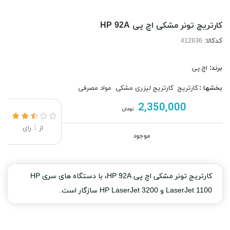
کارتریج تونر مشکی اچ پی HP 92A
کدکالا:
برند:
اچ پی
بخشها :
کارتریج
کارتریج لیزری مشکی
مواد مصرفی
2,350,000
تومان
از
1
رای
موجود
کارتریج تونر مشکی اچ پی HP 92A، با دستگاه های سری HP
LaserJet 1100 و HP LaserJet 3200 سازگار است.