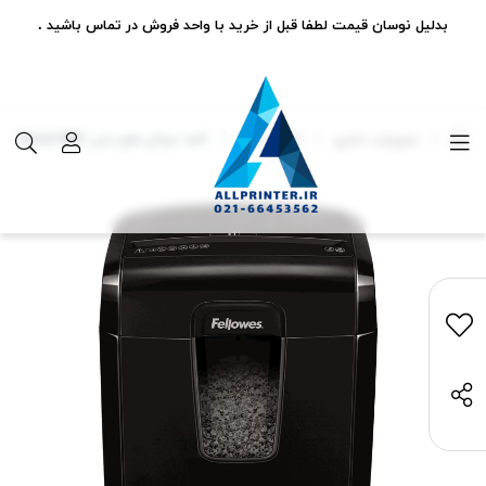
بدلیل نوسان قیمت لطفا قبل از خرید با واحد فروش در تماس باشید .
تجهیزات دفتری
کاغذ خردکن
کاغذ خردکن فلوز مدل Power Shred 8MC