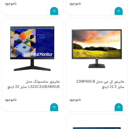
ناموجود
ناموجود
مانیتور ال جی مدل 22MP400-B
مانیتور سامسونگ مدل
سایز 21.5 اینچ
LS22C310EAMXUE سایز 22 اینچ
ناموجود
ناموجود