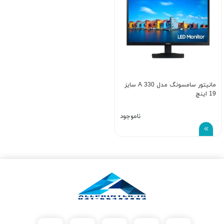
مانیتور سامسونگ مدل A 330 سایز
19 اینچ
ناموجود