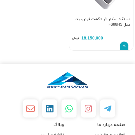
دستگاه اسکنر اثر انگشت فوترونیک
مدل FS88HS
18,150,000
تومان
صفحه درباره ما
وبلاگ
قوانین و مقررات
نقشه سایت