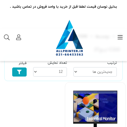
بدلیل نوسان قیمت لطفا قبل از خرید با واحد فروش در تماس باشید .
برچسب‌ها
C310 اینچ27
C310 اینچ27
ترتیب
تعداد نمایش
فیلتر