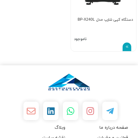
دستگاه کپی شارپ مدل BP-X240L
ناموجود
صفحه درباره ما
وبلاگ
قوانین و مقررات
نقشه سایت