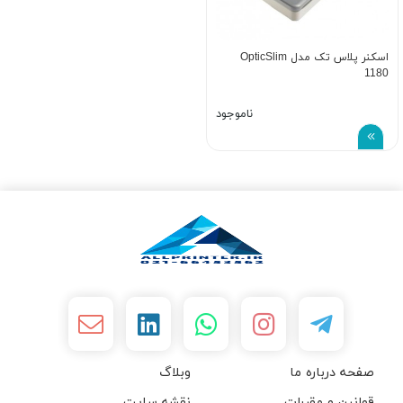
اسکنر پلاس تک مدل OpticSlim
1180
ناموجود
صفحه درباره ما
وبلاگ
قوانین و مقررات
نقشه سایت