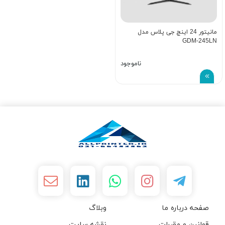
مانیتور 24 اینچ جی پلاس مدل
GDM-245LN
ناموجود
صفحه درباره ما
وبلاگ
قوانین و مقررات
نقشه سایت