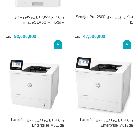
اسکنر اچ‌پی مدل Scanjet Pro 2600
پرینتر چندکاره لیزری کانن مدل
imageCLASS MF453dw
f1
93,000,000
47,500,000
تومان
تومان
پرینتر لیزری اچ‌پی مدل LaserJet
پرینتر لیزری اچ‌پی مدل LaserJet
Enterprise M611dn
Enterprise M612dn