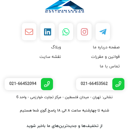
صفحه درباره ما
وبلاگ
قوانین و مقررات
نقشه سایت
تماس با ما
021-66452094
021-66453562
نشانی: تهران - میدان فلسطین - مرکز تجارت خوارزمی - واحد 6
شنبه تا چهارشنبه ساعت ۸ الی ۱۸ پاسخ گوی شما هستیم
از تخفیف‌ها و جدیدترین‌های ما باخبر شوید