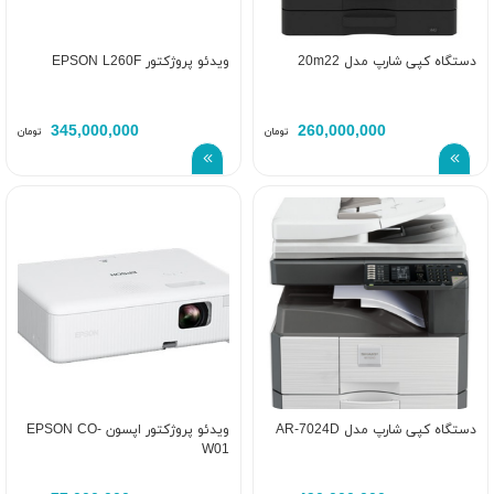
دستگاه کپی شارپ مدل 20m22
ویدئو پروژکتور EPSON L260F
345,000,000
260,000,000
تومان
تومان
دستگاه کپی شارپ مدل AR-7024D
ویدئو پروژکتور اپسون EPSON CO-
W01