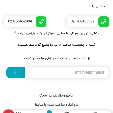
تماس با ما
021-66452094
021-66453562
نشانی: تهران - میدان فلسطین - مرکز تجارت خوارزمی - واحد 6
شنبه تا چهارشنبه ساعت ۸ الی ۱۸ پاسخ گوی شما هستیم
از تخفیف‌ها و جدیدترین‌های ما باخبر شوید
Copyright©allprinter.ir
فروشگاه ساخته شده با شاپفا
0