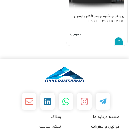
پرینتر چندکاره جوهر افشان اپسون
Epson EcoTank L6170
ناموجود
صفحه درباره ما
وبلاگ
قوانین و مقررات
نقشه سایت