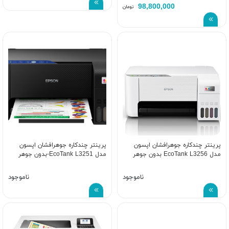
98,800,000
تومان
پرینتر چندکاره جوهرافشان اپسون
پرینتر چندکاره جوهرافشان اپسون
مدل EcoTank L3256 بدون جوهر
مدل EcoTank L3251-بدون جوهر
ناموجود
ناموجود