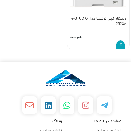
دستگاه کپی توشیبا مدل e-STUDIO
2523A
ناموجود
صفحه درباره ما
وبلاگ
قوانین و مقررات
نقشه سایت