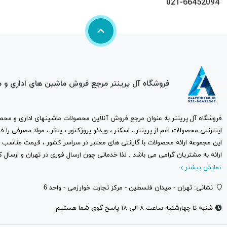
021-66452094
فروشگاه آل پرینتر مرجع فروش ماشین های اداری و 
فروشگاه آل پرینتر به عنوان مرجع فروش آنلاین محصولات ماشینهای اداری و محصو
اینترنتی محصولات اعم از پرینتر ، اسکنر ، ویدئو پروژکتور ، پلاتر ، مواد مصرفی ر
این مجموعه ارائه محصولات با گارانتی های معتبر در سراسر کشور ، قیمت مناس
ارائه به مشتریان گرامی می باشد . لذا خدماتی چون ارسال فوری در تهران و ارسال ک
نمایش بیشتر
نشانی: تهران - میدان فلسطین - مرکز تجارت خوارزمی - واحد 6
شنبه تا چهارشنبه ساعت ۸ الی ۱۸ پاسخ گوی شما هستیم