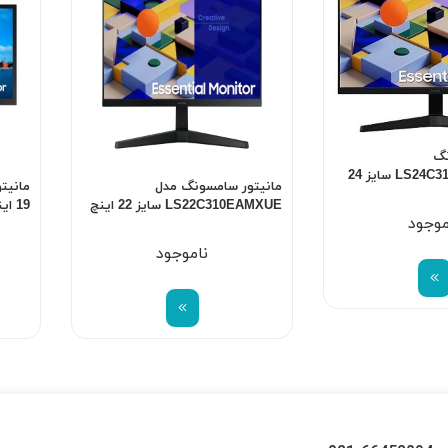
نگ
مدلLS24C310EAMXUE سایز 24
مانیتور سامسونگ مدل
LS22C310EAMXUE سایز 22 اینچ
19 اینچ
موجود
ناموجود