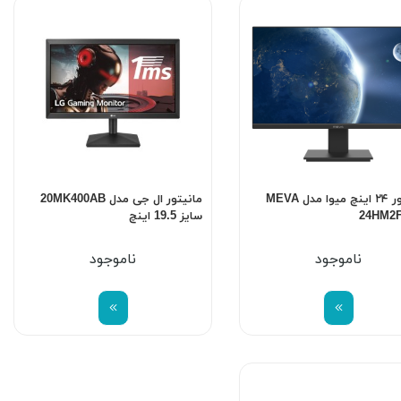
مانیتور ۲۴ اینچ میوا مدل MEVA
مانیتور ال جی مدل 20MK400AB
24HM2F
سایز 19.5 اینچ
ناموجود
ناموجود