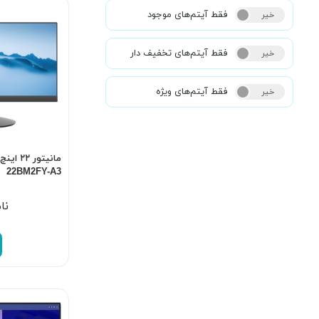
فقط آیتم‌های موجود
خیر
بله
فقط آیتم‌های تخفیف دار
خیر
بله
فقط آیتم‌های ویژه
خیر
بله
22BM2FY-A3
نا