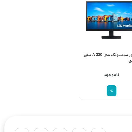
مانیتور سامسونگ مدل A 330 سایز
ناموجود