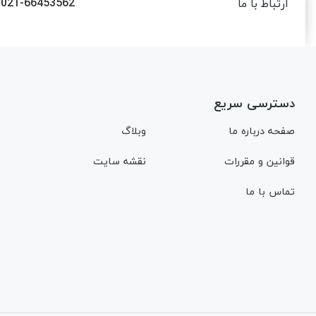
021-66453562
ارتباط با ما
دسترسی سریع
صفحه درباره ما
وبلاگ
قوانین و مقررات
نقشه سایت
تماس با ما