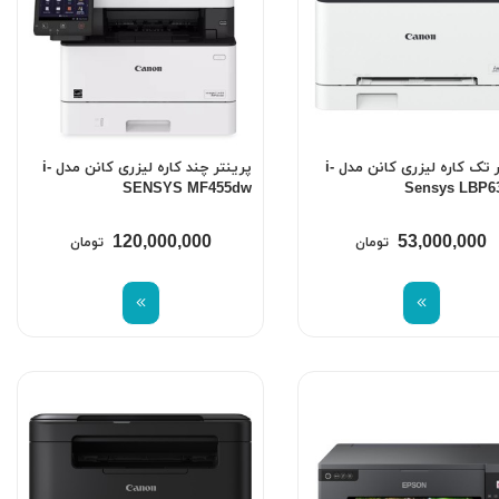
پرینتر تک کاره لیزری کانن مدل i-
پرینتر چند کاره لیزری کانن مدل i-
SENSYS MF455dw
Sensys LBP6
120,000,000
53,000,000
تومان
تومان