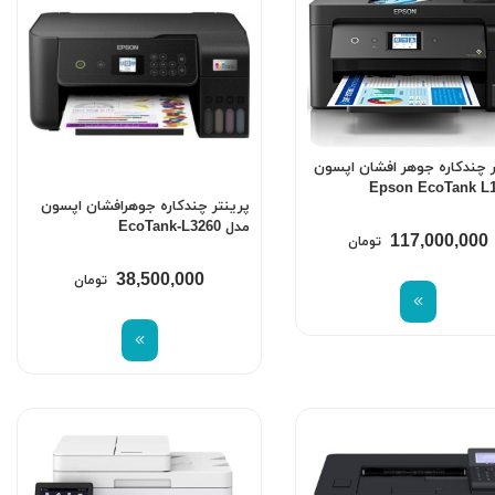
ر چندکاره جوهر افشان اپسون
Epson EcoTank L
پرینتر چندکاره جوهرافشان اپسون
مدل EcoTank-L3260
117,000,000
تومان
38,500,000
تومان