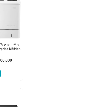
پرینتر لیزری رن
rprise M554dn
000,000