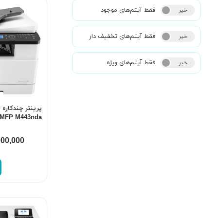
فقط آیتم‌های موجود
خیر
بله
فقط آیتم‌های تخفیف دار
خیر
بله
فقط آیتم‌های ویژه
خیر
بله
پرینتر چندکاره 
MFP M443nda
000,000