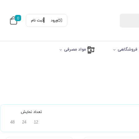
0
ورود
ثبت نام
فروشگاهی
مواد مصرفی
تعداد نمایش
48
24
12