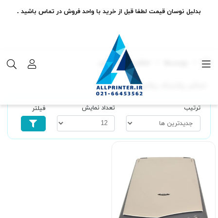
بدلیل نوسان قیمت لطفا قبل از خرید با واحد فروش در تماس باشید .
برچسب‌ها
اسکنر پلاستک پلاس
اسکنر پلاستک پلاس
ترتیب
تعداد نمایش
فیلتر