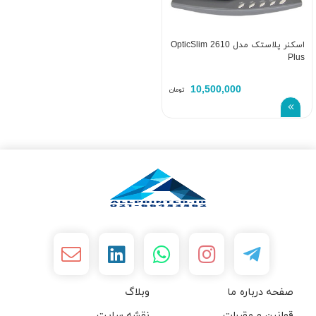
اسکنر پلاستک مدل OpticSlim 2610
Plus
10,500,000
تومان
صفحه درباره ما
وبلاگ
قوانین و مقررات
نقشه سایت