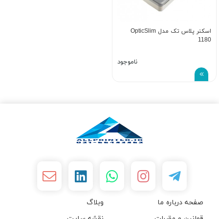
اسکنر پلاس تک مدل OpticSlim
1180
ناموجود
صفحه درباره ما
وبلاگ
قوانین و مقررات
نقشه سایت