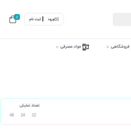
0
ورود
ثبت نام
فروشگاهی
مواد مصرفی
تعداد نمایش
48
24
12