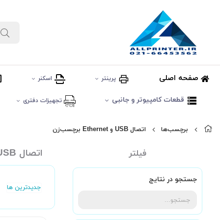
صفحه اصلی
پرینتر
اسکنر
قطعات کامپیوتر و جانبی
تجهیزات دفتری
برچسب‌ها
اتصال USB و Ethernet برچسب‌زن
اتصال USB و Ethernet برچسب‌زن
فیلتر
جستجو در نتایج
جدیدترین ها