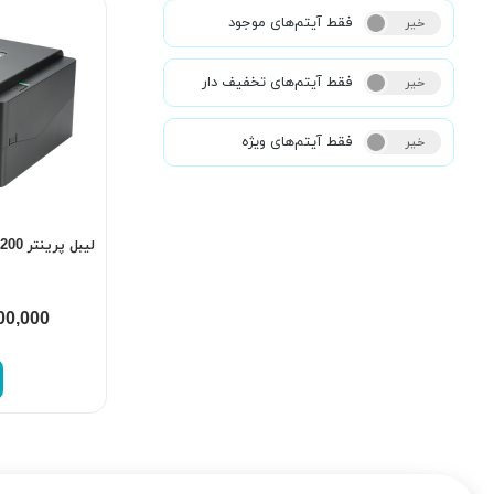
فقط آیتم‌های موجود
خیر
بله
فقط آیتم‌های تخفیف دار
خیر
بله
فقط آیتم‌های ویژه
خیر
بله
لیبل پرینتر TSC TE200
00,000