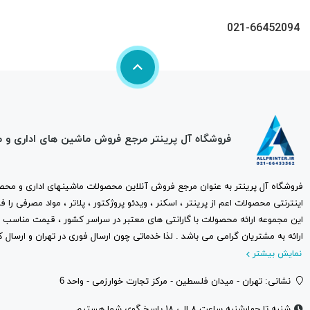
021-66452094
فروشگاه آل پرینتر مرجع فروش ماشین های اداری و 
فروشگاه آل پرینتر به عنوان مرجع فروش آنلاین محصولات ماشینهای اداری و محصو
اینترنتی محصولات اعم از پرینتر ، اسکنر ، ویدئو پروژکتور ، پلاتر ، مواد مصرفی ر
این مجموعه ارائه محصولات با گارانتی های معتبر در سراسر کشور ، قیمت مناس
ارائه به مشتریان گرامی می باشد . لذا خدماتی چون ارسال فوری در تهران و ارسال ک
نمایش بیشتر
نشانی: تهران - میدان فلسطین - مرکز تجارت خوارزمی - واحد 6
شنبه تا چهارشنبه ساعت ۸ الی ۱۸ پاسخ گوی شما هستیم