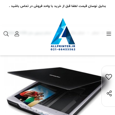
بدلیل نوسان قیمت لطفا قبل از خرید با واحد فروش در تماس باشید .
اسکنر
اسکنر خانگی و اداری
اسکنر اپسون مدل Perfection V19