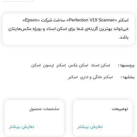
اسکنر «Perfection V19 Scanner» ساخت شرکت «Epson»
می‌تواند بهترین گزینه‌ی شما برای اسکن اسناد و بویژه عکس‌هایتان
باشد.
برچسبها :
اسکن اسناد
اسکن عکس
اسکنر
اپسون
اسکن
بخشها :
اسکنر خانگی و اداری
اسکنر
توضیحات
مشخصات محصول
نمایش بیشتر
نمایش بیشتر