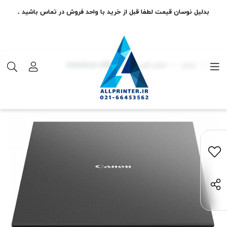
بدلیل نوسان قیمت لطفا قبل از خرید با واحد فروش در تماس باشید .
اسکنر
اسکنر کانن مدل CanoScan LiDE 300