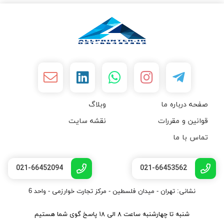
صفحه درباره ما
وبلاگ
قوانین و مقررات
نقشه سایت
تماس با ما
021-66452094
021-66453562
نشانی: تهران - میدان فلسطین - مرکز تجارت خوارزمی - واحد 6
شنبه تا چهارشنبه ساعت ۸ الی ۱۸ پاسخ گوی شما هستیم