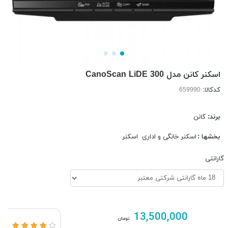
اسکنر کانن مدل CanoScan LiDE 300
کدکالا:
برند:
کانن
بخشها :
اسکنر خانگی و اداری
اسکنر
گارانتی
13,500,000
تومان