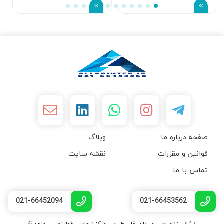
صفحه درباره ما
وبلاگ
قوانین و مقررات
نقشه سایت
تماس با ما
021-66452094
021-66453562