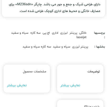
دارای طراحی شیک و جمع و جور می باشد. چاپگر «M236sdn» برای
مصارف خانگی و محیط های اداری کوچک طراحی شده است.
برچسبها
خانگی
پرینتر
لیزری
اداری
اچ پی
سه کاره
سیاه و سفید
laserjet
:
بخشها :
پرینتر لیزری
سیاه و سفید
سه کاره سیاه و سفید
توضیحات
مشخصات محصول
نمایش بیشتر
نمایش بیشتر
بازخوردها (0)