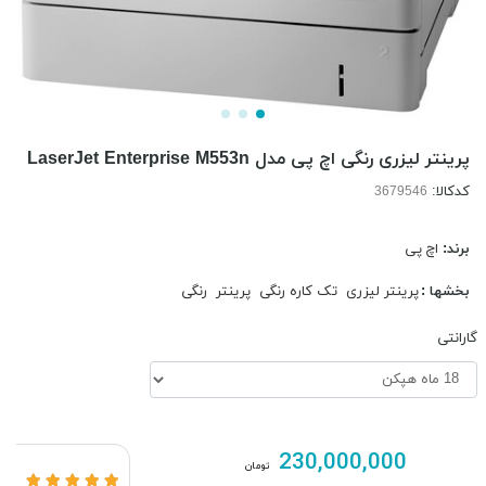
پرینتر لیزری رنگی اچ پی مدل LaserJet Enterprise M553n
کدکالا:
برند:
اچ پی
بخشها :
پرینتر لیزری
تک کاره رنگی
پرینتر
رنگی
گارانتی
230,000,000
تومان