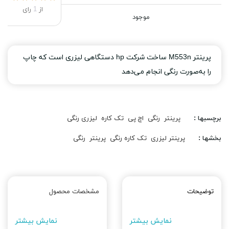
از
1
رای
موجود
پرینتر M553n ساخت شرکت hp دستگاهی لیزری است که چاپ
را به‌صورت رنگی انجام می‌دهد
برچسبها :
پرینتر
رنگی
اچ پی
تک کاره
لیزری رنگی
بخشها :
پرینتر لیزری
تک کاره رنگی
پرینتر
رنگی
توضیحات
مشخصات محصول
نمایش بیشتر
نمایش بیشتر