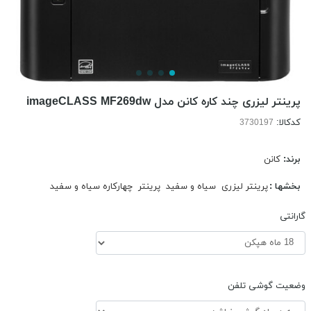
پرینتر لیزری چند کاره کانن مدل imageCLASS MF269dw
کدکالا:
برند:
کانن
بخشها :
پرینتر لیزری
سیاه و سفید
پرینتر
چهارکاره سیاه و سفید
گارانتی
وضعیت گوشی تلفن