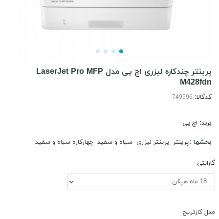
پرینتر چندکاره لیزری اچ پی مدل LaserJet Pro MFP
M428fdn
کدکالا:
برند:
اچ پی
بخشها :
پرینتر
پرینتر لیزری
سیاه و سفید
چهارکاره سیاه و سفید
گارانتی
مدل کارتریج