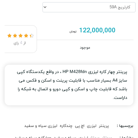
122,000,000
تومان
از
4
رای
موجود
پرینتر چهار کاره لیزری HP M428fdn ، در واقع یکدستگاه کپی
سایز A4 بسیار مناسب با قابلیت پرینت و اسکن و فکس می
باشد که قابلیت چاپ و اسکن و کپی دورو و اتصال به شبکه را
داراست.
برچسبها :
پرینتر
لیزری
اچ پی
چندکاره
لیزری سیاه و سفید