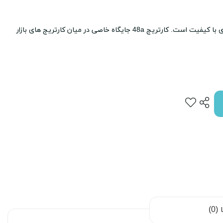
یکی از بهترین کارتریج ها برای چاپ متون و نامه های اداری با کیفیت است. کارتریج 48a جایگاه خاصی در میان کارتریج های بازار
0)