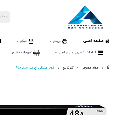
صفحه اصلی
پرینتر
اسکنر
قطعات کامپیوتر و جانبی
تجهیزات دفتری
مواد مصرفی
کارتریج
تونر مشکی اچ پی مدل 48a