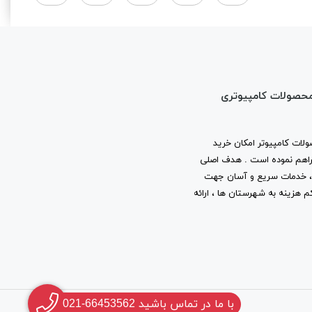
محصولات کامپیوتری
لات کامپیوتر امکان خرید
ا فراهم نموده است . هدف اصلی
ب ، خدمات سریع و آسان جهت
م هزینه به شهرستان ها ، ارائه
با ما در تماس باشید 66453562-021