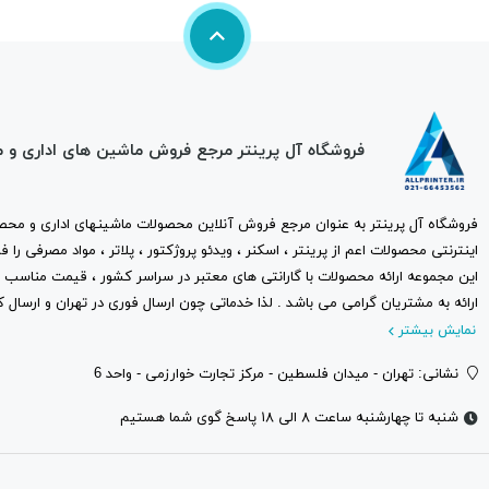
فروشگاه آل پرینتر مرجع فروش ماشین های اداری و 
فروشگاه آل پرینتر به عنوان مرجع فروش آنلاین محصولات ماشینهای اداری و محصو
اینترنتی محصولات اعم از پرینتر ، اسکنر ، ویدئو پروژکتور ، پلاتر ، مواد مصرفی ر
این مجموعه ارائه محصولات با گارانتی های معتبر در سراسر کشور ، قیمت مناس
ارائه به مشتریان گرامی می باشد . لذا خدماتی چون ارسال فوری در تهران و ارسال ک
نمایش بیشتر
نشانی: تهران - میدان فلسطین - مرکز تجارت خوارزمی - واحد 6
شنبه تا چهارشنبه ساعت ۸ الی ۱۸ پاسخ گوی شما هستیم