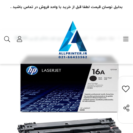
بدلیل نوسان قیمت لطفا قبل از خرید با واحد فروش در تماس باشید .
مواد مصرفی
کارتریج
کارتریج تونر مشکی اچ پی HP 16A