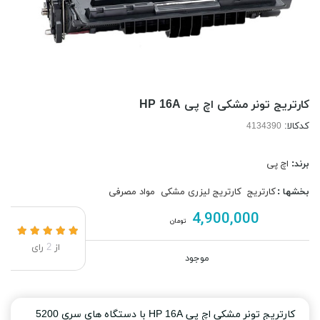
کارتریج تونر مشکی اچ پی HP 16A
کدکالا:
برند:
اچ پی
بخشها :
کارتریج
کارتریج لیزری مشکی
مواد مصرفی
4,900,000
تومان
از
2
رای
موجود
کارتریج تونر مشکی اچ پی HP 16A با دستگاه های سری 5200