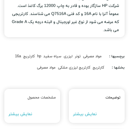
شرکت HP سازگار بوده و قادر به چاپ 12000 برگ کاغذ است.
عموماً آنرا با نام 16A و کد فنی Q7516A می شناسند. کارتریجی
که عرضه می شود از نوع غیر اورجینال و البته درجه یک Grade A
می باشد.
برچسبها :
مواد مصرفی
تونر
لیزری
سیاه سفید
hp
کارتریج
16a
بخشها :
کارتریج
کارتریج لیزری مشکی
مواد مصرفی
توضیحات
مشخصات محصول
نمایش بیشتر
نمایش بیشتر