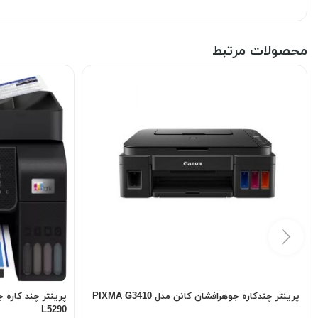
محصولات مرتبط
پرینتر چندکاره جوهرافشان کانن مدل PIXMA G3410
L5290