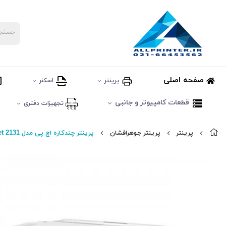
صفحه اصلی
پرینتر
اسکنر
قطعات کامپیوتر و جانبی
تجهیزات دفتری
پرینتر
پرینتر جوهرافشان
پرینتر چندکاره اچ پی مدل DeskJet 2131