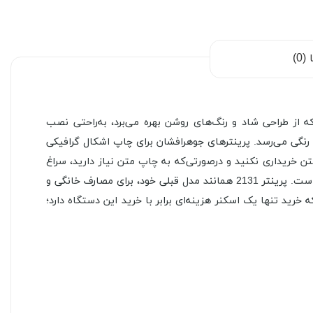
0)
ر زیادی به آن دارد. این دستگاه که از طراحی شاد و رنگ‌های روشن بهره می‌برد، به‌راحتی نصب
سکن را هم به همراه دارد. سرعت چاپ این پرینتر به 5.5 برگ در دقیقه برای چاپ رنگی می‌رسد. پرینترهای جوهرافشان برای چاپ اشکال گرافیکی
ن خریداری نکنید و درصورتی‌که به چاپ متن نیاز دارید، سراغ
پرینترهای لیزری بروید. پرینت جوهرافشان در این دستگاه با وضوح 1200 × 4800 dpi انجام می‌شود که برای چاپ عکس میزان مناسبی است. پرینتر 2131 همانند مدل قبلی خود، برای مصارف خانگی و
د تنها یک اسکنر هزینه‌ای برابر با خرید این دستگاه دارد؛