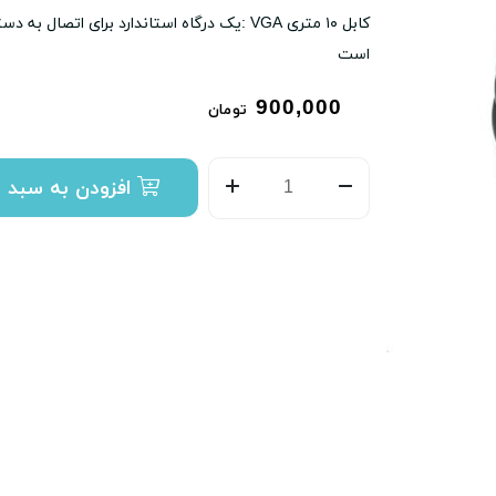
کابل ۱۰ متری VGA :یک درگاه استاندارد برای ا
است
900,000
تومان
افزودن به سبد