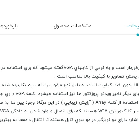
حات
مشخصات محصول
بازخوردها (
نوع مرغوب رشته سيم بکاربرده شده 
استفاده ميشود .
وجود پين ها به صو
د اشاره داراي دو نويزگير در دو سوي کابل هستند تا انتقال داده‌ها به بهت