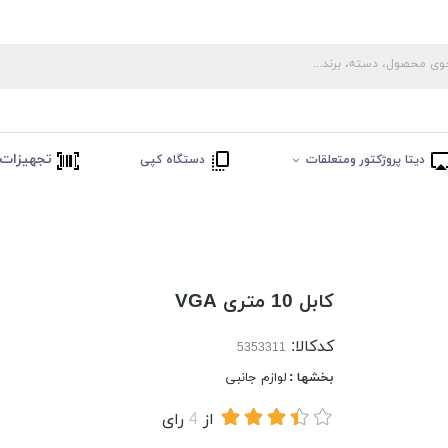
تجهیزات 
دیتا پروژکتور ومتعلقات
دستگاه کپی
کابل 10 متری VGA
کدکالا:
بخشها :
لوازم جانبی
از
4
رای